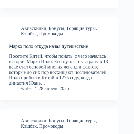
Авиаскидки
,
Бонусы
,
Горящие туры
,
Кэшбэк
,
Промокоды
Марко поло откуда начал путешествие
Посетите Китай, чтобы понять, с чего началась
история Марко Поло. Его путь в эту страну в 13
веке стал основой многих легенд и фактов,
которые до сих пор восхищают исследователей.
Поло прибыл в Китай в 1275 году, когда
династия Юань…
writer
28 апреля 2025
Авиаскидки
,
Бонусы
,
Горящие туры
,
Кэшбэк
,
Промокоды