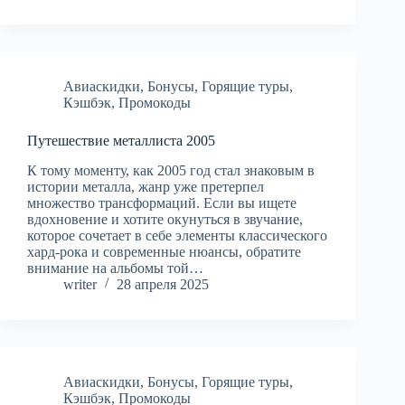
Авиаскидки
,
Бонусы
,
Горящие туры
,
Кэшбэк
,
Промокоды
Путешествие металлиста 2005
К тому моменту, как 2005 год стал знаковым в
истории металла, жанр уже претерпел
множество трансформаций. Если вы ищете
вдохновение и хотите окунуться в звучание,
которое сочетает в себе элементы классического
хард-рока и современные нюансы, обратите
внимание на альбомы той…
writer
28 апреля 2025
Авиаскидки
,
Бонусы
,
Горящие туры
,
Кэшбэк
,
Промокоды