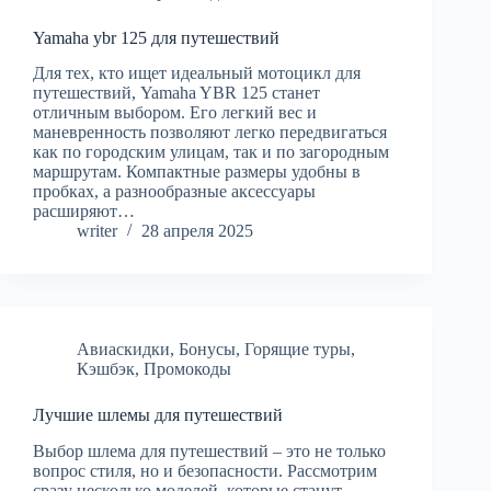
Yamaha ybr 125 для путешествий
Для тех, кто ищет идеальный мотоцикл для
путешествий, Yamaha YBR 125 станет
отличным выбором. Его легкий вес и
маневренность позволяют легко передвигаться
как по городским улицам, так и по загородным
маршрутам. Компактные размеры удобны в
пробках, а разнообразные аксессуары
расширяют…
writer
28 апреля 2025
Авиаскидки
,
Бонусы
,
Горящие туры
,
Кэшбэк
,
Промокоды
Лучшие шлемы для путешествий
Выбор шлема для путешествий – это не только
вопрос стиля, но и безопасности. Рассмотрим
сразу несколько моделей, которые станут