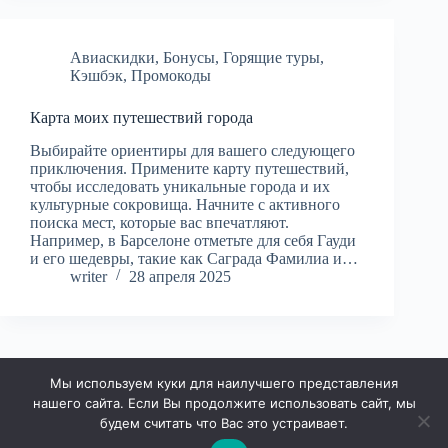
Авиаскидки
,
Бонусы
,
Горящие туры
,
Кэшбэк
,
Промокоды
Карта моих путешествий города
Выбирайте ориентиры для вашего следующего
приключения. Примените карту путешествий,
чтобы исследовать уникальные города и их
культурные сокровища. Начните с активного
поиска мест, которые вас впечатляют.
Например, в Барселоне отметьте для себя Гауди
и его шедевры, такие как Саграда Фамилиа и…
writer
28 апреля 2025
Мы используем куки для наилучшего представления
ДАЛЕЕ
нашего сайта. Если Вы продолжите использовать сайт, мы
будем считать что Вас это устраивает.