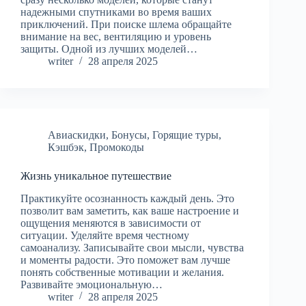
надежными спутниками во время ваших
приключений. При поиске шлема обращайте
внимание на вес, вентиляцию и уровень
защиты. Одной из лучших моделей…
writer
28 апреля 2025
Авиаскидки
,
Бонусы
,
Горящие туры
,
Кэшбэк
,
Промокоды
Жизнь уникальное путешествие
Практикуйте осознанность каждый день. Это
позволит вам заметить, как ваше настроение и
ощущения меняются в зависимости от
ситуации. Уделяйте время честному
самоанализу. Записывайте свои мысли, чувства
и моменты радости. Это поможет вам лучше
понять собственные мотивации и желания.
Развивайте эмоциональную…
writer
28 апреля 2025