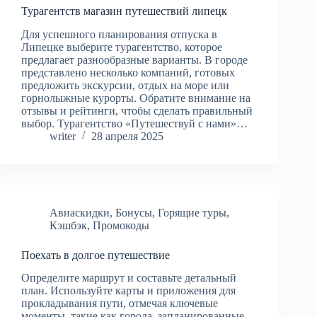
Турагентств магазин путешествий липецк
Для успешного планирования отпуска в
Липецке выберите турагентство, которое
предлагает разнообразные варианты. В городе
представлено несколько компаний, готовых
предложить экскурсии, отдых на море или
горнолыжные курорты. Обратите внимание на
отзывы и рейтинги, чтобы сделать правильный
выбор. Турагентство «Путешествуй с нами»…
writer
28 апреля 2025
Авиаскидки
,
Бонусы
,
Горящие туры
,
Кэшбэк
,
Промокоды
Поехать в долгое путешествие
Определите маршрут и составьте детальный
план. Используйте карты и приложения для
прокладывания пути, отмечая ключевые
моменты, такие как города, запланированные