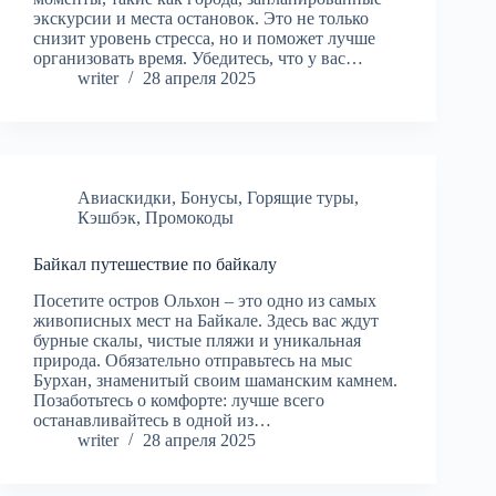
экскурсии и места остановок. Это не только
снизит уровень стресса, но и поможет лучше
организовать время. Убедитесь, что у вас…
writer
28 апреля 2025
Авиаскидки
,
Бонусы
,
Горящие туры
,
Кэшбэк
,
Промокоды
Байкал путешествие по байкалу
Посетите остров Ольхон – это одно из самых
живописных мест на Байкале. Здесь вас ждут
бурные скалы, чистые пляжи и уникальная
природа. Обязательно отправьтесь на мыс
Бурхан, знаменитый своим шаманским камнем.
Позаботьтесь о комфорте: лучше всего
останавливайтесь в одной из…
writer
28 апреля 2025